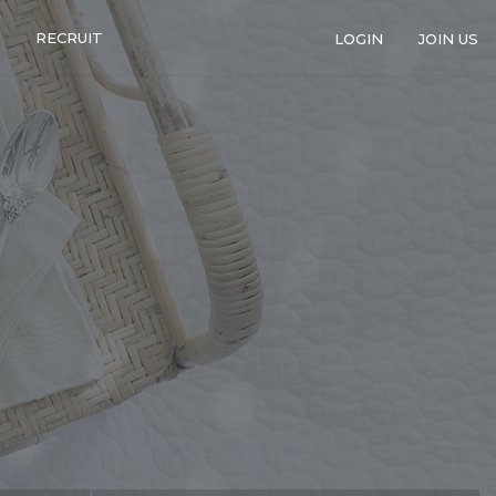
RECRUIT
LOGIN
JOIN US