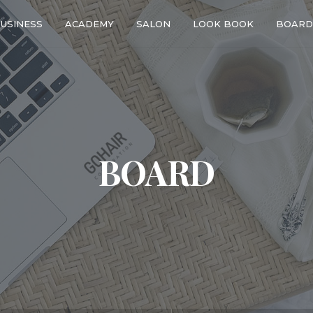
USINESS
ACADEMY
SALON
LOOK BOOK
BOARD
BOARD