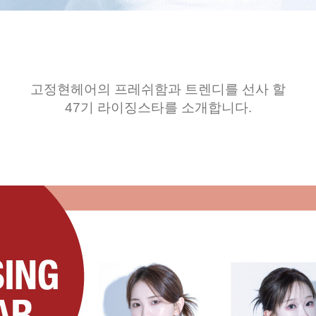
고정현헤어의 프레쉬함과 트렌디를 선사 할
47기 라이징스타를 소개합니다.