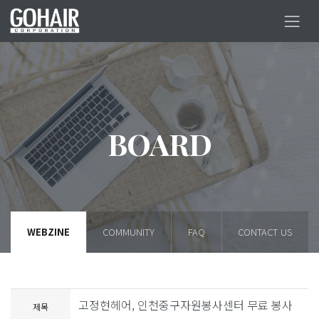
BOARD
WEBZINE
COMMUNITY
FAQ
CONTACT US
고정현헤어, 인천중구자원봉사센터 무료 봉사
제목