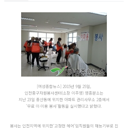
[여성종합뉴스] 2015년 9월 25일,
인천중구자원봉사센터(소장 이주영) 영종분소는
지난 23일 중산동에 위치한 아파트 관리사무소 2층에서
'무료 이·미용 봉사'활동을 실시했다고 밝혔다.
봉사는 인천지역에 위치한‘고정현 헤어’임직원들의 재능기부로 진