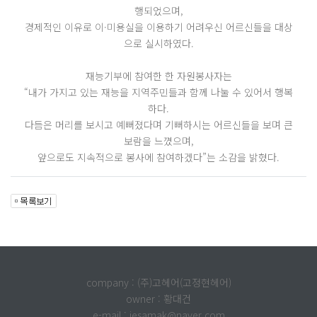
행되었으며,
경제적인 이유로 이·미용실을 이용하기 어려우신 어르신들을 대상
으로 실시하였다.
재능기부에 참여한 한 자원봉사자는
“내가 가지고 있는 재능을 지역주민들과 함께 나눌 수 있어서 행복
하다.
다듬은 머리를 보시고 예뻐졌다며 기뻐하시는 어르신들을 보며 큰
보람을 느꼈으며,
앞으로도 지속적으로 봉사에 참여하겠다”는 소감을 밝혔다.
company : (주)고헤어(고정현헤어)
owner : 황대건
e-mail : iesamak@naver.com