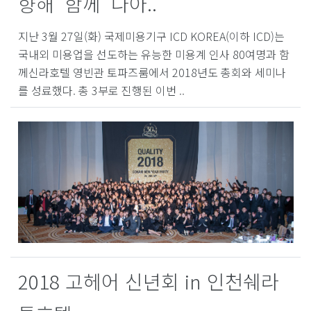
향해 ‘함께’ 나아..
지난 3월 27일(화) 국제미용기구 ICD KOREA(이하 ICD)는
국내외 미용업을 선도하는 유능한 미용계 인사 80여명과 함
께신라호텔 영빈관 토파즈룸에서 2018년도 총회와 세미나
를 성료했다. 총 3부로 진행된 이번 ..
2018 고헤어 신년회 in 인천쉐라