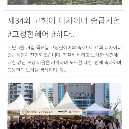
제34회 고헤어 디자이너 승급시험
#고정현헤어 #하다..
지난 5월 24일 목요일.고정현헤어의 축제! 제 34회 디자이너
승급시험이 진행되었습니다. 간절히 바라고 노력한 시간에
대한 값진 보상.다음을 기약하며 도약할 다짐. 함께 축하하며
그동안의 노력을 격려하며, 앞..