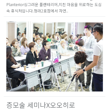
Planterior싱그러운 플랜테리어,지친 마음을 위로하는 도심
속 휴식처입니다.청라2호점에서 자연..
증모술 세미나X오오히로