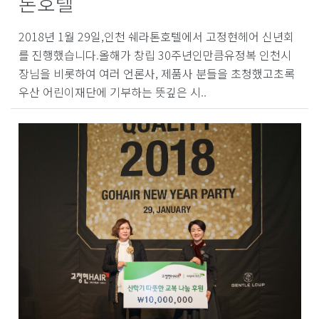
톤호텔
2018년 1월 29일,인천 쉐라톤호텔에서 고정현헤어 신년회
를 진행했습니다.올해가 창립 30주년인만큼유정복 인천시
장님을 비롯하여 여러 언론사, 제품사 분들을 초청했고초록
우산 어린이재단에 기부하는 뜻깊은 시..