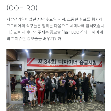
(OOHIRO)
지방선거일이었던 지난 수요일 저녁, 소중한 한표를 행사하
고고헤어의 식구들은 떨리는 마음으로 세미나에 참석했습니
다:) 오늘 세미나의 주제는 증모술 "hair LOOP"최근 헤어계
의 핫이슈인 증모술을 배우기위해..