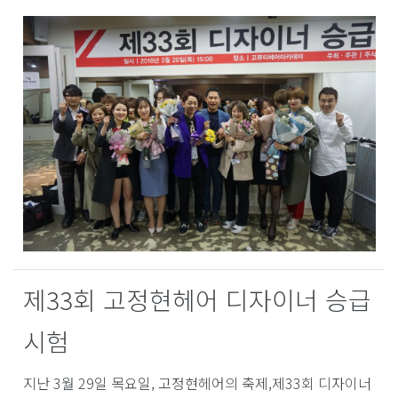
제33회 고정현헤어 디자이너 승급
시험
지난 3월 29일 목요일, 고정현헤어의 축제,제33회 디자이너