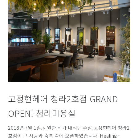
고정현헤어 청라2호점 GRAND
OPEN! 청라미용실
2018년 7월 1일,시원한 비가 내리던 주말,고정현헤어 청라2
호점이 큰 사랑과 축복 속에 오픈하였습니다. Healing -