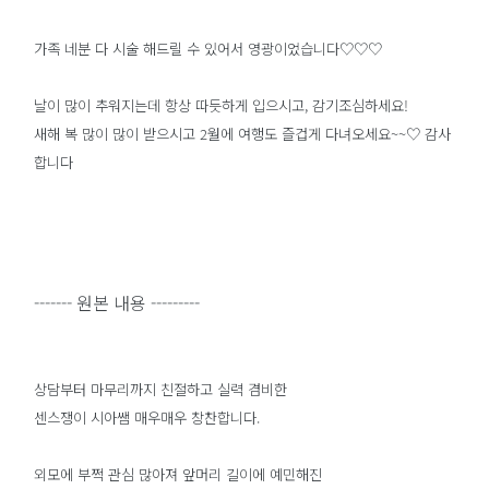
가족 네분 다 시술 해드릴 수 있어서 영광이었습니다♡♡♡
날이 많이 추워지는데 항상 따듯하게 입으시고, 감기조심하세요!
새해 복 많이 많이 받으시고 2월에 여행도 즐겁게 다녀오세요~~♡ 감사
합니다
------- 원본 내용 ---------
상담부터 마무리까지 친절하고 실력 겸비한
센스쟁이 시아쌤 매우매우 창찬합니다.
외모에 부쩍 관심 많아져 앞머리 길이에 예민해진