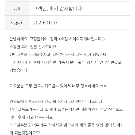
고객님, 후기 감사합니다!
제목
2020-01-07
작성일자
안녕하세요, 고정현헤어 청라 1호점 시아디자이너입니다♡
소중한 후기 정말 감사드려요!
인턴때부터 지켜봐주시고,
응원해주셔서 너무 힘이 되었는데,
디자이너가 된 후에 다시한번 가족 네분다 뵙게 돼서 너무너무 반갑고
기뻤습니다.
가족분들 모두 만족시켜드릴수 있어서 너무 행복하네요 ㅎㅎ
영종도에서 청라까지 먼길 와주셔서 다시한번 감사드리고
항상 말씀드리는거고 또 제가 느끼는거지만 대화하면서 정말 진심으로
많이 웃게 되고 행복해져요
아드님두분도 너무너무 착하시고 밝으셔서 제가 좋은 영향 많이 받아가
게 되는것같아요♡