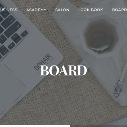
USINESS
ACADEMY
SALON
LOOK BOOK
BOARD
BOARD