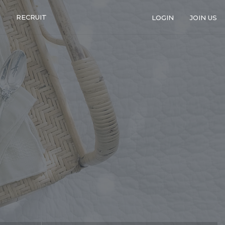
RECRUIT
LOGIN
JOIN US