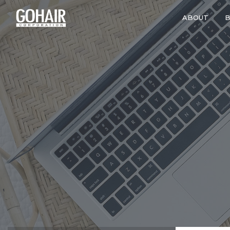
ABOUT
B