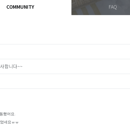
COMMUNITY
FAQ
사합니다~~
동했어요.
상이었네요ㅠㅠ