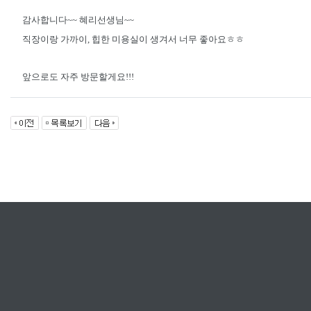
감사합니다~~ 혜리선생님~~
직장이랑 가까이, 힙한 미용실이 생겨서 너무 좋아요ㅎㅎ
앞으로도 자주 방문할게요!!!