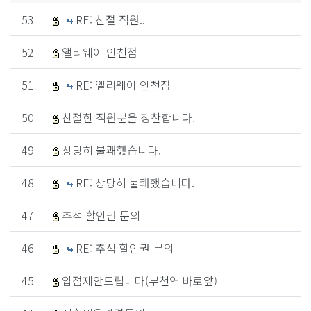
53
RE: 친절 직원..
52
앨리웨이 인천점
51
RE: 앨리웨이 인천점
50
친절한 직원분을 칭찬합니다.
49
상당히 불쾌했습니다.
48
RE: 상당히 불쾌했습니다.
47
추석 할인권 문의
46
RE: 추석 할인권 문의
45
입점제안드립니다(부천역 바로앞)